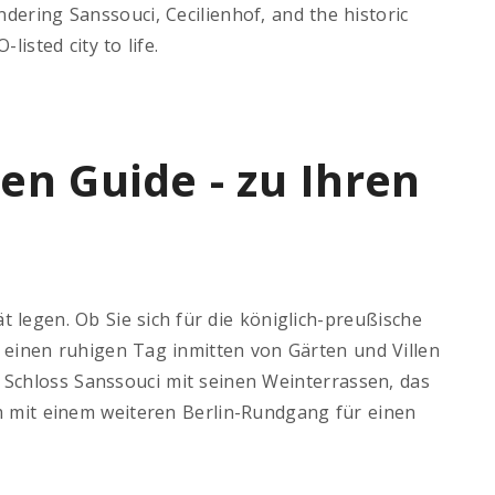
dering Sanssouci, Cecilienhof, and the historic
isted city to life.
n Guide - zu Ihren
t legen. Ob Sie sich für die königlich-preußische
 einen ruhigen Tag inmitten von Gärten und Villen
 Schloss Sanssouci mit seinen Weinterrassen, das
am mit einem weiteren Berlin-Rundgang für einen