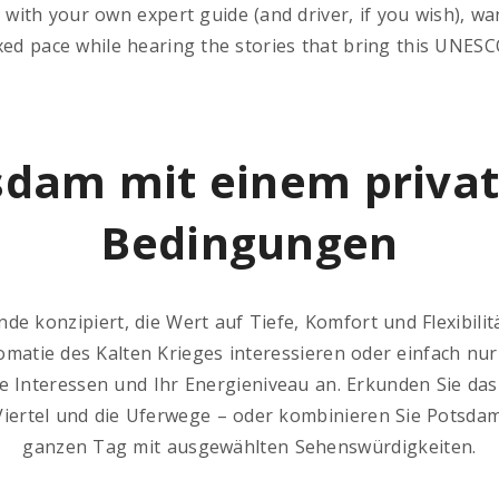
ith your own expert guide (and driver, if you wish), wan
xed pace while hearing the stories that bring this UNESCO-l
sdam mit einem private
Bedingungen
 konzipiert, die Wert auf Tiefe, Komfort und Flexibilitä
omatie des Kalten Krieges interessieren oder einfach nur
e Interessen und Ihr Energieniveau an. Erkunden Sie das
 Viertel und die Uferwege – oder kombinieren Sie Potsd
ganzen Tag mit ausgewählten Sehenswürdigkeiten.