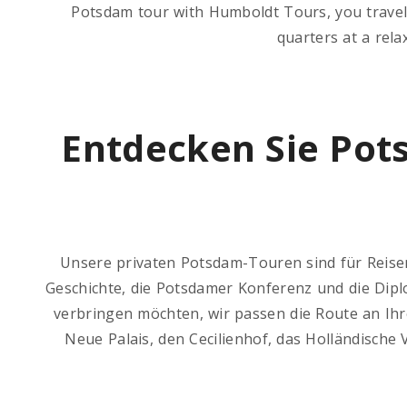
Potsdam tour with Humboldt Tours, you travel w
quarters at a rela
Entdecken Sie Pot
Unsere privaten Potsdam-Touren sind für Reisende
Geschichte, die Potsdamer Konferenz und die Dipl
verbringen möchten, wir passen die Route an Ihr
Neue Palais, den Cecilienhof, das Holländische