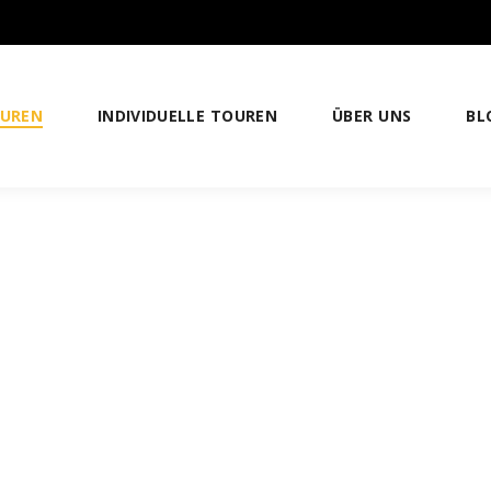
OUREN
INDIVIDUELLE TOUREN
ÜBER UNS
BL
DAM-
N