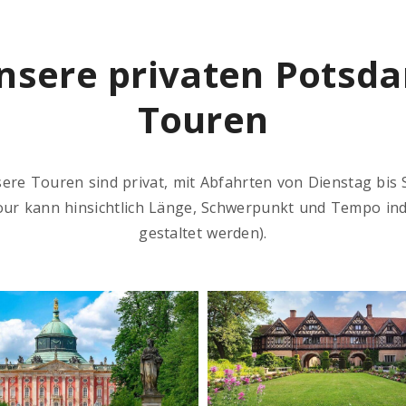
nsere privaten Potsd
Touren
sere Touren sind privat, mit Abfahrten von Dienstag bis
our kann hinsichtlich Länge, Schwerpunkt und Tempo indi
gestaltet werden).