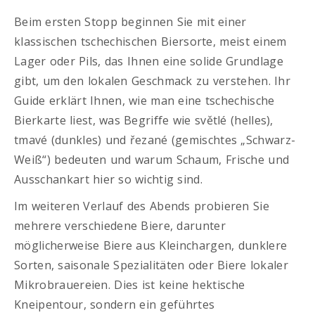
Beim ersten Stopp beginnen Sie mit einer
klassischen tschechischen Biersorte, meist einem
Lager oder Pils, das Ihnen eine solide Grundlage
gibt, um den lokalen Geschmack zu verstehen. Ihr
Guide erklärt Ihnen, wie man eine tschechische
Bierkarte liest, was Begriffe wie světlé (helles),
tmavé (dunkles) und řezané (gemischtes „Schwarz-
Weiß“) bedeuten und warum Schaum, Frische und
Ausschankart hier so wichtig sind.
Im weiteren Verlauf des Abends probieren Sie
mehrere verschiedene Biere, darunter
möglicherweise Biere aus Kleinchargen, dunklere
Sorten, saisonale Spezialitäten oder Biere lokaler
Mikrobrauereien. Dies ist keine hektische
Kneipentour, sondern ein geführtes