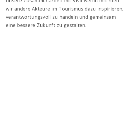
unsere Zusammenarbeit mit Visit Berlin möchten
wir andere Akteure im Tourismus dazu inspirieren,
verantwortungsvoll zu handeln und gemeinsam
eine bessere Zukunft zu gestalten.