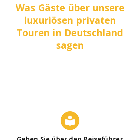
Was Gäste über unsere
luxuriösen privaten
Touren in Deutschland
sagen
Gehen Sie über den Reiseführer