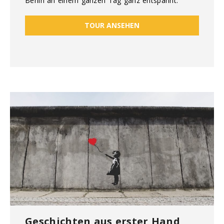
Berlin an einem ganzen Tag ganz entspannt.
TOUR ANSEHEN
Geschichten aus erster Hand